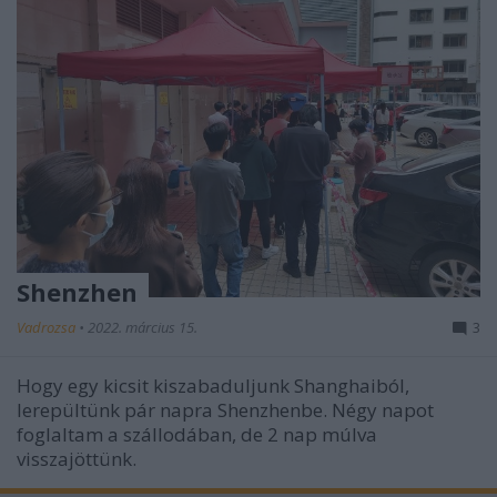
Shenzhen
Vadrozsa
•
2022. március 15.
3
Hogy egy kicsit kiszabaduljunk Shanghaiból,
lerepültünk pár napra Shenzhenbe. Négy napot
foglaltam a szállodában, de 2 nap múlva
visszajöttünk.