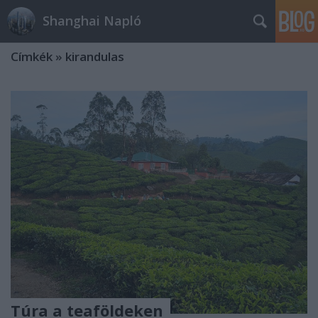
Shanghai Napló
Címkék
»
kirandulas
Túra a teaföldeken