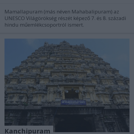
Mamallapuram (más néven Mahabalipuram) az
UNESCO Világörökség részét képező 7. és 8. századi
hindu műemlékcsoportról ismert.
Kanchipuram