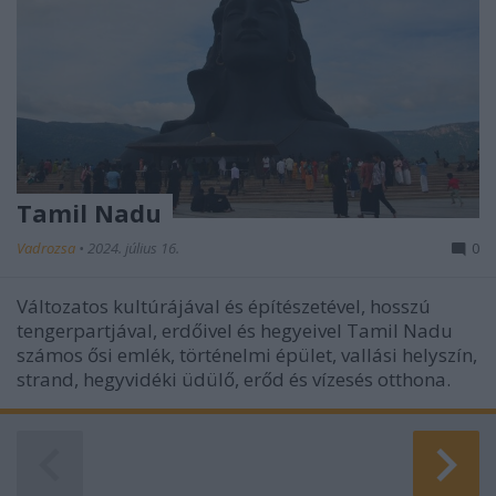
Tamil Nadu
Vadrozsa
•
2024. július 16.
0
Változatos kultúrájával és építészetével, hosszú
tengerpartjával, erdőivel és hegyeivel Tamil Nadu
számos ősi emlék, történelmi épület, vallási helyszín,
strand, hegyvidéki üdülő, erőd és vízesés otthona.