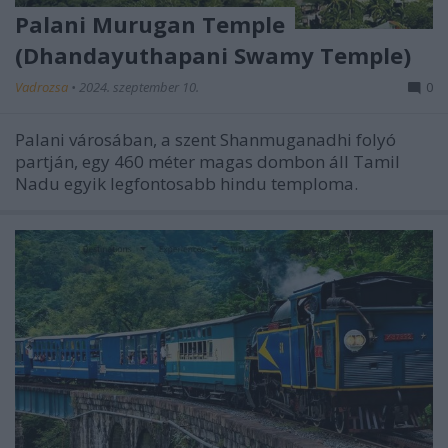
Palani Murugan Temple
(Dhandayuthapani Swamy Temple)
Vadrozsa
•
2024. szeptember 10.
0
Palani városában, a szent Shanmuganadhi folyó
partján, egy 460 méter magas dombon áll Tamil
Nadu egyik legfontosabb hindu temploma.