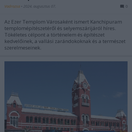
Vadrozsa
•
2024. augusztus 07.
0
Az Ezer Templom Városaként ismert Kanchipuram
templomépítészetéről és selyemszárijáról híres.
Tökéletes célpont a történelem és építészet
kedvelőinek, a vallási zarándokoknak és a természet
szerelmeseinek.