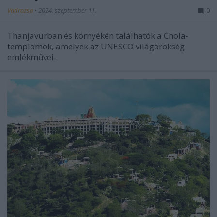
Vadrozsa
•
2024. szeptember 11.
0
Thanjavurban és környékén találhatók a Chola-
templomok, amelyek az UNESCO világörökség
emlékművei.