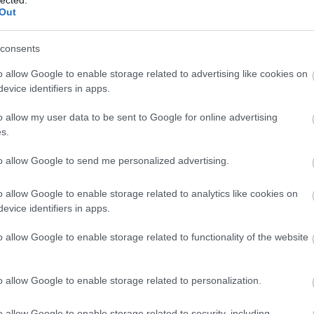
elkészül. Már a neve is sokatmondó: 1000 Trees, vagyis 1000 fa. A
Mani
Out
Ne
(
hatalmas…
muz
Nanp
Tran
Peki
consents
Qing
Shan
Shan
o allow Google to enable storage related to advertising like cookies on
(
1
)
S
evice identifiers in apps.
Tetszik
(
1
)
s
0
(
1
)
T
Tela
tenge
o allow my user data to be sent to Google for online advertising
Thaif
sztronomia
muveszet
epiteszet
Shanghairol
(
30
)
s.
ujsag
(
103
varo
to allow Google to send me personalized advertising.
Viet
Beng
Xian
2022.06.01. 08:01
VADROZSA
Yuan
o allow Google to enable storage related to analytics like cookies on
(
7
)
Y
Zhang
evice identifiers in apps.
zold
o allow Google to enable storage related to functionality of the website
Nem akartam többet a covid témáról írni, de a tegnapi örömhirt el kell
újságolnom.
2026
2026 
2026
o allow Google to enable storage related to personalization.
2026
2025
2025
o allow Google to enable storage related to security, including