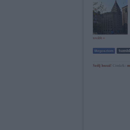
tovább »
Szólj hozzá!
Címkék:
m