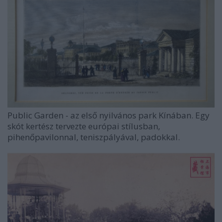
Public Garden - az első nyilvános park Kínában. Egy
skót kertész tervezte európai stílusban,
pihenőpavilonnal, teniszpályával, padokkal.