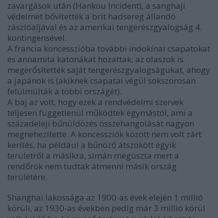
zavargások után (Hankou Incident), a sanghaji
védelmet bővítették a brit hadsereg állandó
zászlóaljával és az amerikai tengerészgyalogság 4.
kontingensével.
A francia koncesszióba további indokínai csapatokat
és annamita katonákat hozattak, az olaszok is
megerősítették saját tengerészgyalogságukat, ahogy
a japánok is (akiknek csapatai végül sokszorosan
felülmúlták a többi országét).
A baj az volt, hogy ezek a rendvédelmi szervek
teljesen függetlenül működtek egymástól, ami a
századeleji bűnüldözés összehangolását nagyon
megnehezítette. A koncessziók között nem volt zárt
kerítés, ha például a bűnöző átszökött egyik
területről a másikra, simán megúszta mert a
rendőrök nem tudtak átmenni másik ország
terülétére.
Shanghai lakossága az 1900-as évek elején 1 millió
körüli, az 1930-as években pedig már 3 millió körül