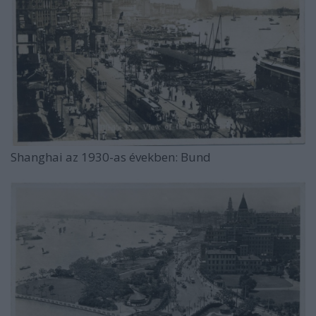
Shanghai az 1930-as években: Bund