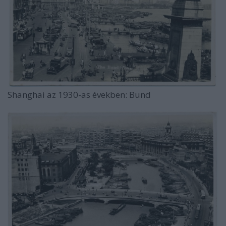
Shanghai az 1930-as években: Bund