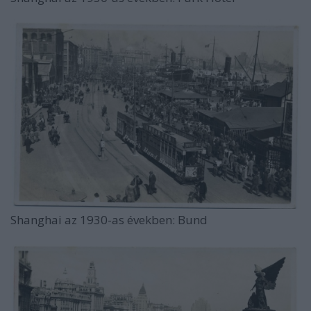
Shanghai az 1930-as években: Bund