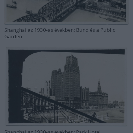
Shanghai az 1930-as években: Bund és a Public
Garden
Shanghai az 1930-as években: Park Hotel