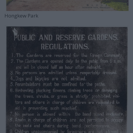
Hongkew Park