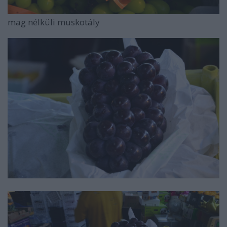
mag nélküli muskotály