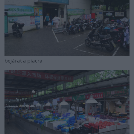
bejárat a piacra