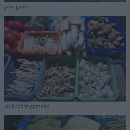
yam gyökér
különböző gombák