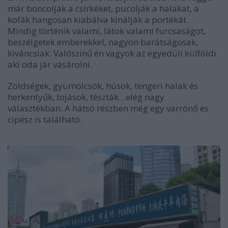
már boncolják a csirkéket, pucolják a halakat, a
kofák hangosan kiabálva kínálják a portékát.
Mindig történik valami, látok valami furcsaságot,
beszélgetek emberekkel, nagyon barátságosak,
kiváncsiak. Valószínű én vagyok az egyedüli külföldi
aki oda jár vásárolni.
Zöldségek, gyümölcsök, húsok, tengeri halak és
herkentyűk, tojások, tészták…elég nagy
választékban. A hátsó részben még egy varrónő és
cipész is található.