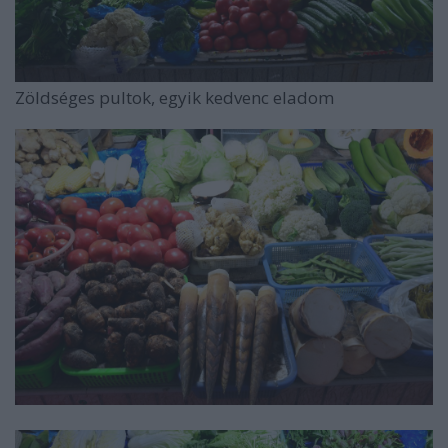
Zöldséges pultok, egyik kedvenc eladom