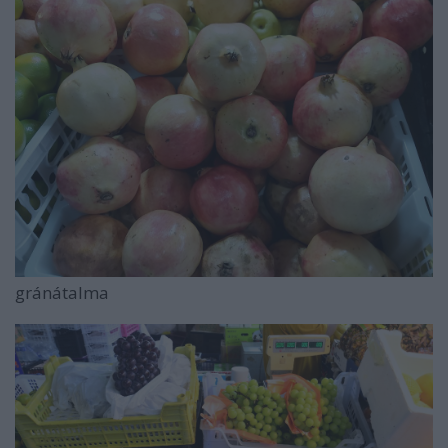
gránátalma