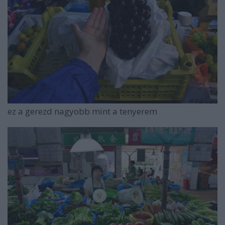
ez a gerezd nagyobb mint a tenyerem