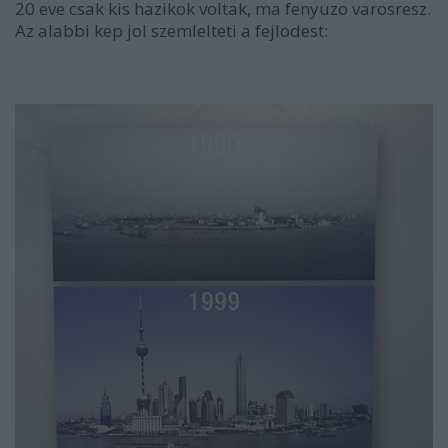
20 eve csak kis hazikok voltak, ma fenyuzo varosresz.
Az alabbi kep jol szemlelteti a fejlodest: