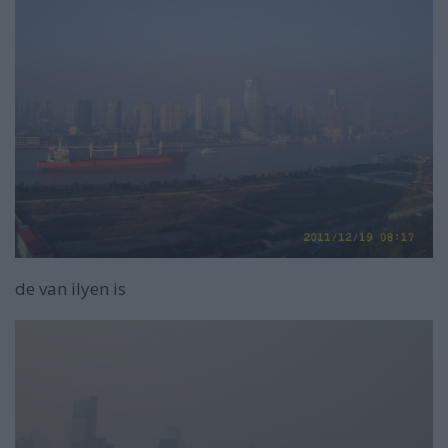
de van ilyen is