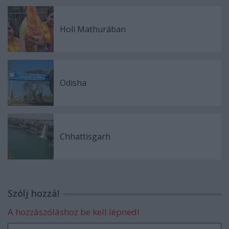
Holi Mathurában
Odisha
Chhattisgarh
Szólj hozzá!
A hozzászóláshoz be kell lépned!