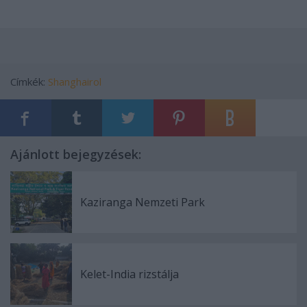
Címkék:
Shanghairol
Ajánlott bejegyzések:
Kaziranga Nemzeti Park
Kelet-India rizstálja